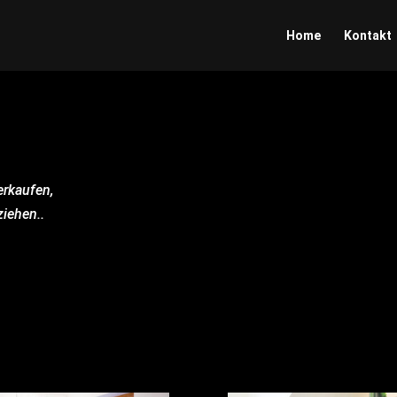
Home
Kontakt
erkaufen,
ziehen..